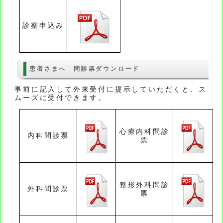
診察申込み
患者さまへ 問診票ダウンロード
事前に記入して外来受付に提示していただくと、ス
ムーズに受付できます。
心療内科問診
内科問診票
票
整形外科問診
外科問診票
票