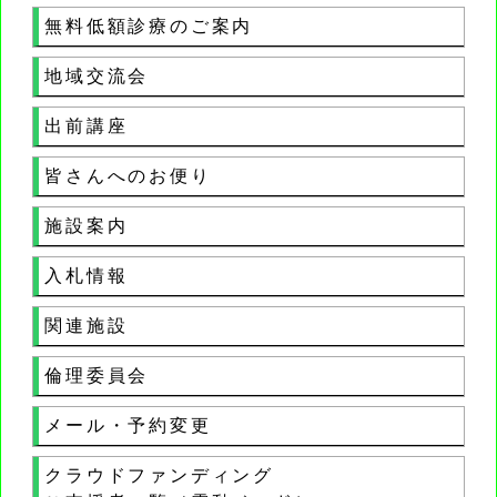
無料低額診療のご案内
地域交流会
出前講座
皆さんへのお便り
施設案内
入札情報
関連施設
倫理委員会
メール・予約変更
クラウドファンディング