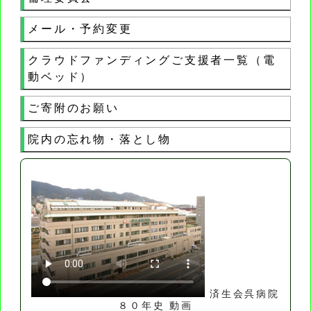
メール・予約変更
クラウドファンディングご支援者一覧（電
動ベッド）
ご寄附のお願い
院内の忘れ物・落とし物
済生会呉病院
８０年史 動画