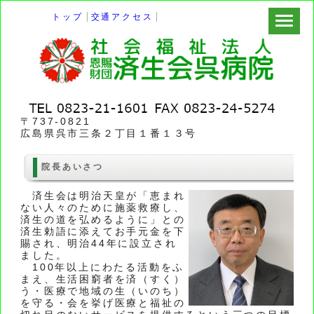
トップ
交通アクセス
〒737-0821
広島県呉市三条２丁目１番１３号
院長あいさつ
済生会は明治天皇が「恵まれ
ない人々のために施薬救療し、
済生の道を弘めるように」との
済生勅語に添えてお手元金を下
賜され、明治44年に設立され
ました。
100年以上にわたる活動をふ
まえ、生活困窮者を済（すく）
う・医療で地域の生（いのち）
を守る・会を挙げ医療と福祉の